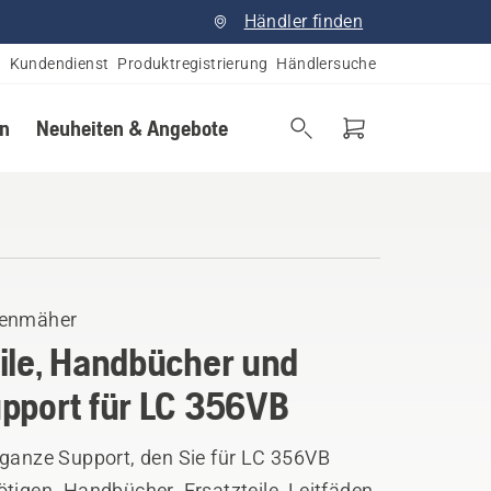
Händler finden
Kundendienst
Produktregistrierung
Händlersuche
en
Neuheiten & Angebote
enmäher
ile, Handbücher und
pport für LC 356VB
 ganze Support, den Sie für LC 356VB
tigen. Handbücher, Ersatzteile, Leitfäden,