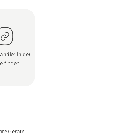
ändler in der
e finden
hre Geräte