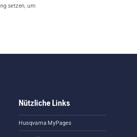
ung setzen, um
Nützliche Links
Husqvarna MyPages