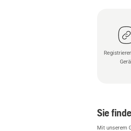
Registrieren
Gerä
Sie find
Mit unserem G