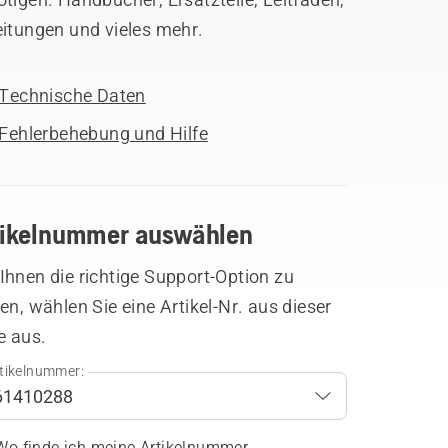
eitungen und vieles mehr.
Technische Daten
Fehlerbehebung und Hilfe
tikelnummer auswählen
hnen die richtige Support-Option zu
en, wählen Sie eine Artikel-Nr. aus dieser
e aus.
tikelnummer:
Wo finde ich meine Artikelnummer