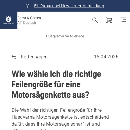
5% Rabatt bei Newsletter Anmeldung
Forst & Garten
AT, Deutsch
Husqvarna Self-Service
Kettensägen
15.04.2026
Wie wähle ich die richtige
Feilengröße für eine
Motorsägenkette aus?
Die Wahl der richtigen Feilengröße für Ihre
Husqvarna Motorsägenkette ist entscheidend
dafür, dass Ihre Motorsäge scharf ist und