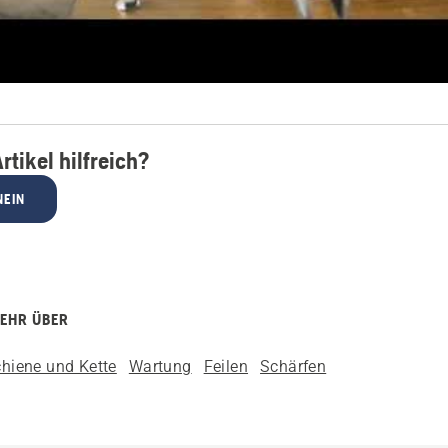
rtikel hilfreich?
NEIN
MEHR ÜBER
hiene und Kette
Wartung
Feilen
Schärfen