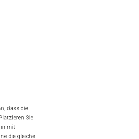
n, dass die
Platzieren Sie
ahn mit
ne die gleiche