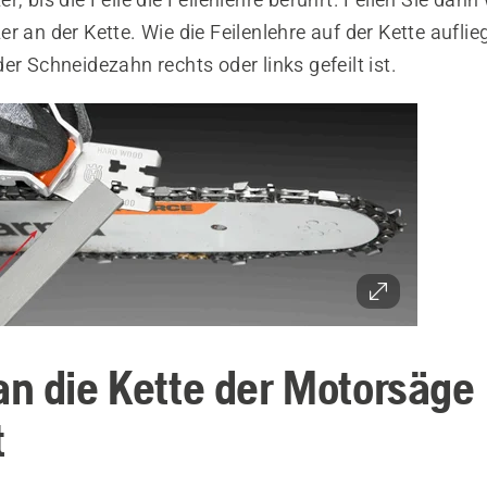
r an der Kette. Wie die Feilenlehre auf der Kette auflie
er Schneidezahn rechts oder links gefeilt ist.
n die Kette der Motorsäge
t