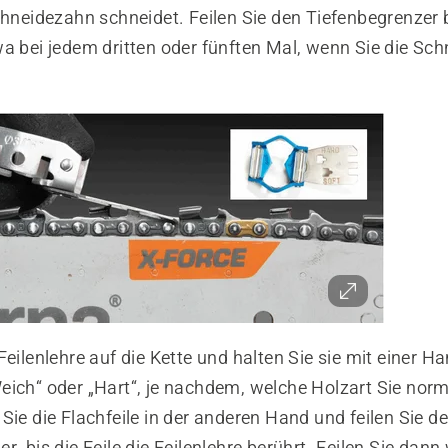
Schneidezahn schneidet. Feilen Sie den Tiefenbegrenzer
wa bei jedem dritten oder fünften Mal, wenn Sie die Sc
Feilenlehre auf die Kette und halten Sie sie mit einer Ha
eich“ oder „Hart“, je nachdem, welche Holzart Sie nor
Sie die Flachfeile in der anderen Hand und feilen Sie d
r, bis die Feile die Feilenlehre berührt. Feilen Sie dann 