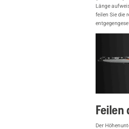
Länge aufweis
feilen Sie die
entgegengeset
Feilen
Der Höhenunte