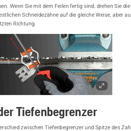
en. Wenn Sie mit dem Feilen fertig sind, drehen Sie di
 restlichen Schneidezähne auf die gleiche Weise, aber au
zten Richtung.
 der Tiefenbegrenzer
rschied zwischen Tiefenbegrenzer und Spitze des Za