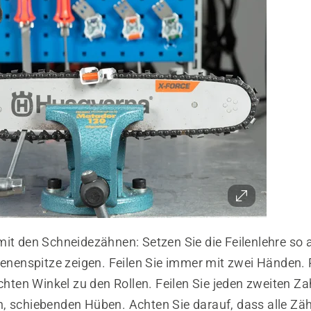
mit den Schneidezähnen: Setzen Sie die Feilenlehre so a
ienenspitze zeigen. Feilen Sie immer mit zwei Händen. 
echten Winkel zu den Rollen. Feilen Sie jeden zweiten Z
, schiebenden Hüben. Achten Sie darauf, dass alle Zäh