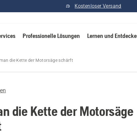
Kostenloser Versand
ervices
Professionelle Lösungen
Lernen und Entdeck
man die Kette der Motorsäge schärft
gen
n die Kette der Motorsäge
t