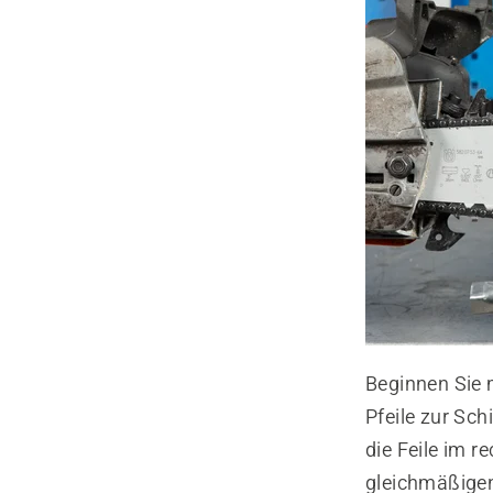
Beginnen Sie 
Pfeile zur Sch
die Feile im r
gleichmäßigen