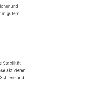
sicher und
er in gutem
 Stabilität
mse aktivieren
 Schiene und