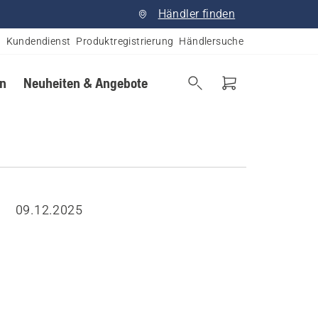
Händler finden
Kundendienst
Produktregistrierung
Händlersuche
en
Neuheiten & Angebote
09.12.2025