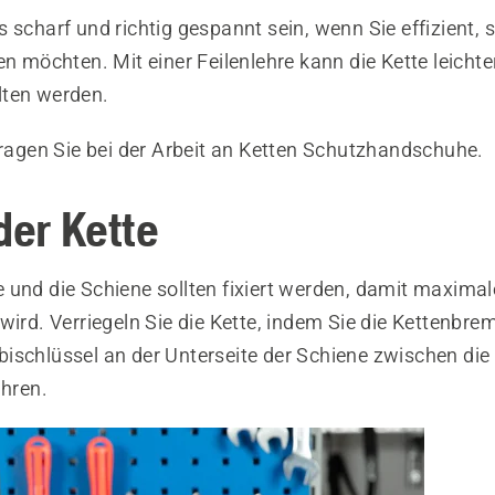
 scharf und richtig gespannt sein, wenn Sie effizient, 
en möchten. Mit einer Feilenlehre kann die Kette leicht
lten werden.
agen Sie bei der Arbeit an Ketten Schutzhandschuhe.
der Kette
und die Schiene sollten fixiert werden, damit maximale
wird. Verriegeln Sie die Kette, indem Sie die Kettenbre
ischlüssel an der Unterseite der Schiene zwischen die
ühren.