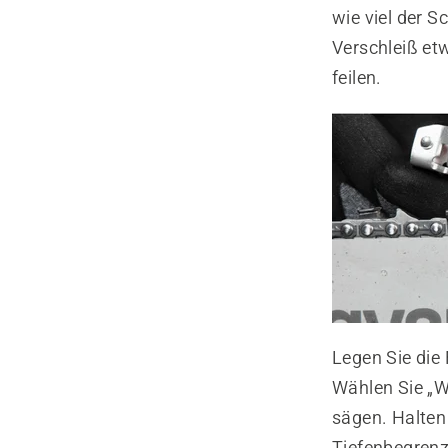
wie viel der 
Verschleiß et
feilen.
Legen Sie die 
Wählen Sie „W
sägen. Halten 
Tiefenbegrenze