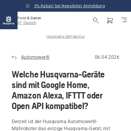
5% Rabatt bei Newsletter Anmeldung
Forst & Garten
AT, Deutsch
Husqvarna Self-Service
Automower®
06.04.2026
Welche Husqvarna-Geräte
sind mit Google Home,
Amazon Alexa, IFTTT oder
Open API kompatibel?
Derzeit ist der Husqvarna Automower®-
Mähroboter das einzige Husqvarna-Gerät, mit