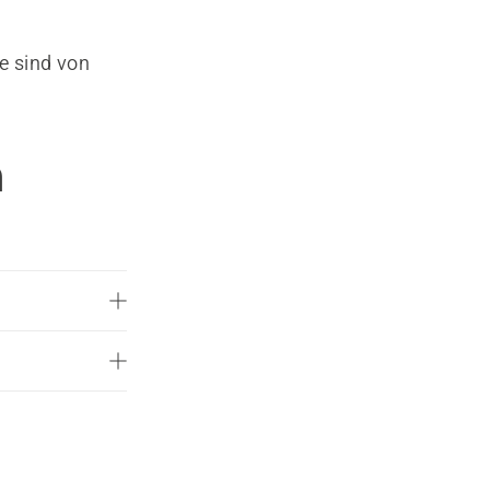
e sind von
n