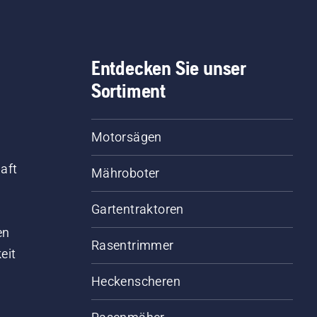
Entdecken Sie unser
Sortiment
Motorsägen
aft
Mähroboter
Gartentraktoren
d
en
Rasentrimmer
eit
Heckenscheren