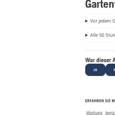
Garten
Vor jedem 
Alle 50 Stu
War dieser A
JA
ERFAHREN SIE 
Wartung
benz