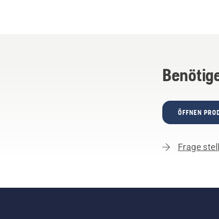
Benötige
ÖFFNEN PRO
Frage stel