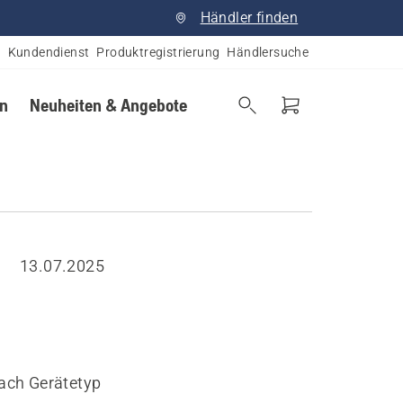
Händler finden
Kundendienst
Produktregistrierung
Händlersuche
en
Neuheiten & Angebote
13.07.2025
nach Gerätetyp