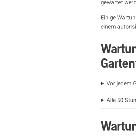
gewartet wer
Einige Wartun
einem autorisi
Wartun
Garten
Vor jedem 
Alle 50 Stu
Wartun