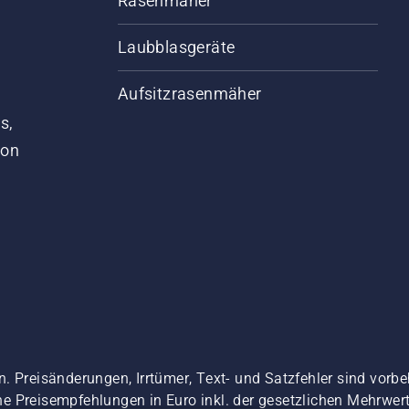
Rasenmäher
Laubblasgeräte
Aufsitzrasenmäher
s,
von
. Preisänderungen, Irrtümer, Text- und Satzfehler sind vorbe
 Preisempfehlungen in Euro inkl. der gesetzlichen Mehrwerts