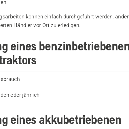
den.
gsarbeiten können einfach durchgeführt werden, ander
erten Händler vor Ort zu erledigen.
g eines benzinbetriebene
traktors
Gebrauch
nden oder jährlich
g eines akkubetriebenen