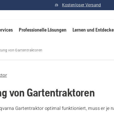
Kostenloser Versand
ervices
Professionelle Lösungen
Lernen und Entdeck
tung von Gartentraktoren
ktor
g von Gartentraktoren
qvarna Gartentraktor optimal funktioniert, muss er je 