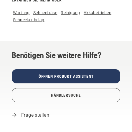
ERFAHREN SIE MEHR ÜBER
Wartung
Schneefräse
Reinigung
Akkubetrieben
Schneckenbelag
Benötigen Sie weitere Hilfe?
ÖFFNEN PRODUKT ASSISTENT
HÄNDLERSUCHE
Frage stellen