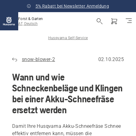
5% Rabatt bei Newsletter Anmeldung
Forst & Garten
AT, Deutsch
Husqvarna Self-Service
snow-blower-2
02.10.2025
Wann und wie
Schneckenbeläge und Klingen
bei einer Akku-Schneefräse
ersetzt werden
Damit Ihre Husqvarna Akku-Schneefräse Schnee
effektiv entfernen kann, müssen die