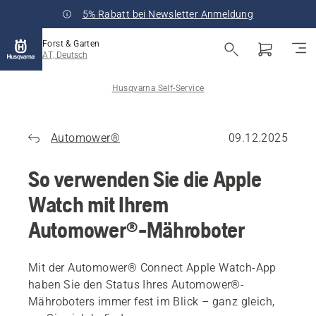
5% Rabatt bei Newsletter Anmeldung
Forst & Garten
AT, Deutsch
Husqvarna Self-Service
Automower®
09.12.2025
So verwenden Sie die Apple
Watch mit Ihrem
Automower®-Mähroboter
Mit der Automower® Connect Apple Watch-App
haben Sie den Status Ihres Automower®-
Mähroboters immer fest im Blick – ganz gleich,