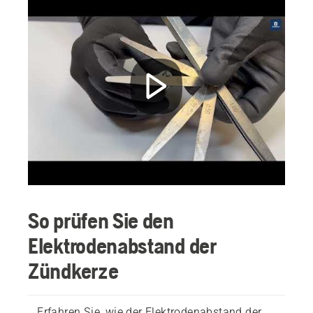
So prüfen Sie den
Elektrodenabstand der
Zündkerze
Erfahren Sie, wie der Elektrodenabstand der