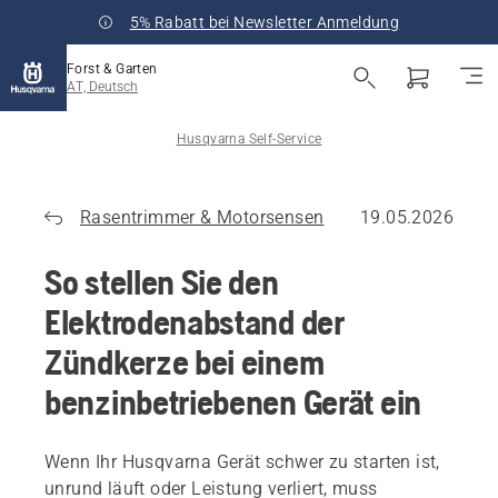
5% Rabatt bei Newsletter Anmeldung
Forst & Garten
AT, Deutsch
Husqvarna Self-Service
Rasentrimmer & Motorsensen
19.05.2026
So stellen Sie den
Elektrodenabstand der
Zündkerze bei einem
benzinbetriebenen Gerät ein
Wenn Ihr Husqvarna Gerät schwer zu starten ist,
unrund läuft oder Leistung verliert, muss