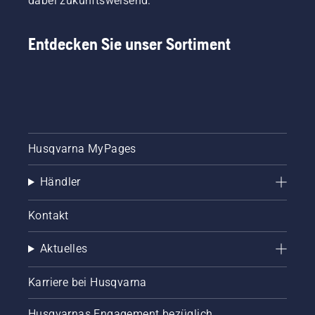
dabei zukunftsweisend.
Entdecken Sie unser Sortiment
Husqvarna MyPages
Händler
Kontakt
Aktuelles
Karriere bei Husqvarna
Husqvarnas Engagement bezüglich