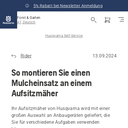
5% Rabatt bei Newsletter Anmeldung
Forst & Garten
AT, Deutsch
Husqvarna Self-Service
Rider
13.09.2024
So montieren Sie einen
Mulcheinsatz an einem
Aufsitzmäher
Ihr Aufsitzmäher von Husqvarna wird mit einer
großen Auswahl an Anbaugeräten geliefert, die
Sie für verschiedene Aufgaben verwenden