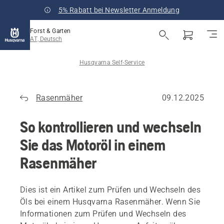
5% Rabatt bei Newsletter Anmeldung
Forst & Garten
AT, Deutsch
Husqvarna Self-Service
Rasenmäher
09.12.2025
So kontrollieren und wechseln
Sie das Motoröl in einem
Rasenmäher
Dies ist ein Artikel zum Prüfen und Wechseln des
Öls bei einem Husqvarna Rasenmäher. Wenn Sie
Informationen zum Prüfen und Wechseln des