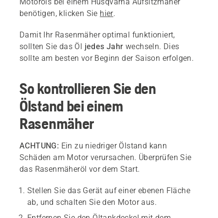
Motoröls bei einem Husqvarna Aufsitzmäher
benötigen, klicken Sie
hier
.
Damit Ihr Rasenmäher optimal funktioniert,
sollten Sie das Öl
jedes Jahr
wechseln. Dies
sollte am besten vor Beginn der Saison erfolgen.
So kontrollieren Sie den
Ölstand bei einem
Rasenmäher
ACHTUNG:
Ein zu niedriger Ölstand kann
Schäden am Motor verursachen. Überprüfen Sie
das Rasenmäheröl vor dem Start.
Stellen Sie das Gerät auf einer ebenen Fläche
ab, und schalten Sie den Motor aus.
Entfernen Sie den Öltankdeckel mit dem