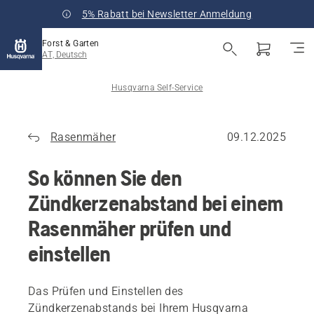
5% Rabatt bei Newsletter Anmeldung
Forst & Garten
AT, Deutsch
Husqvarna Self-Service
Rasenmäher
09.12.2025
So können Sie den
Zündkerzenabstand bei einem
Rasenmäher prüfen und
einstellen
Das Prüfen und Einstellen des
Zündkerzenabstands bei Ihrem Husqvarna