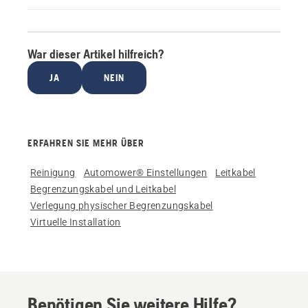
War dieser Artikel hilfreich?
JA
NEIN
ERFAHREN SIE MEHR ÜBER
Reinigung
Automower® Einstellungen
Leitkabel
Begrenzungskabel und Leitkabel
Verlegung physischer Begrenzungskabel
Virtuelle Installation
Benötigen Sie weitere Hilfe?