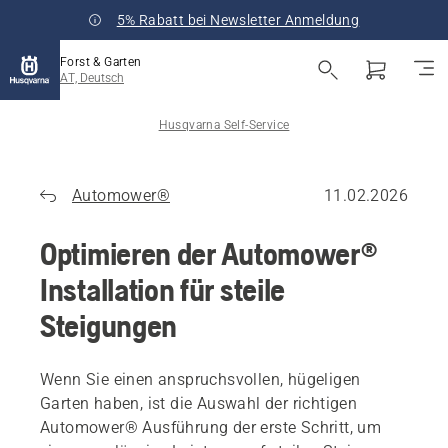
5% Rabatt bei Newsletter Anmeldung
Forst & Garten
AT, Deutsch
Husqvarna Self-Service
Automower®
11.02.2026
Optimieren der Automower®
Installation für steile
Steigungen
Wenn Sie einen anspruchsvollen, hügeligen
Garten haben, ist die Auswahl der richtigen
Automower® Ausführung der erste Schritt, um