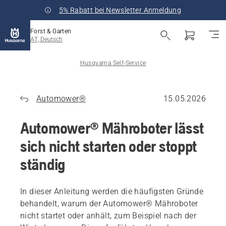
5% Rabatt bei Newsletter Anmeldung
Forst & Garten
AT, Deutsch
Husqvarna Self-Service
Automower®
15.05.2026
Automower® Mähroboter lässt
sich nicht starten oder stoppt
ständig
In dieser Anleitung werden die häufigsten Gründe
behandelt, warum der Automower® Mähroboter
nicht startet oder anhält, zum Beispiel nach der