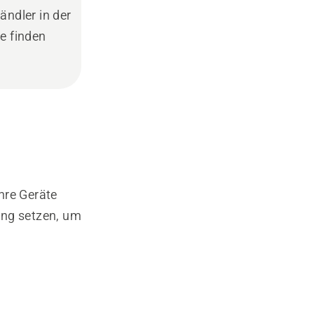
ändler in der
e finden
hre Geräte
ung setzen, um