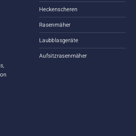
Heckenscheren
Rasenmäher
Laubblasgeräte
Aufsitzrasenmäher
s,
von