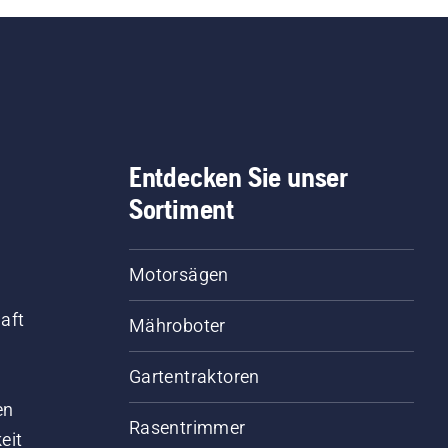
Entdecken Sie unser
Sortiment
Motorsägen
aft
Mähroboter
Gartentraktoren
d
en
Rasentrimmer
eit