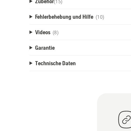
Zubehör
(
15
)
Fehlerbehebung und Hilfe
(10)
Videos
(8)
Garantie
Technische Daten