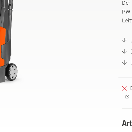
Der
PW 
Leit
Ar