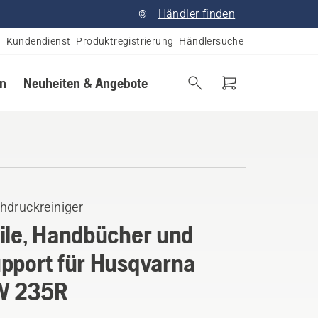
Händler finden
Kundendienst
Produktregistrierung
Händlersuche
en
Neuheiten & Angebote
hdruckreiniger
ile, Handbücher und
pport für Husqvarna
W 235R