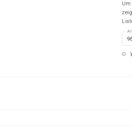
Um I
zeig
List
Ar