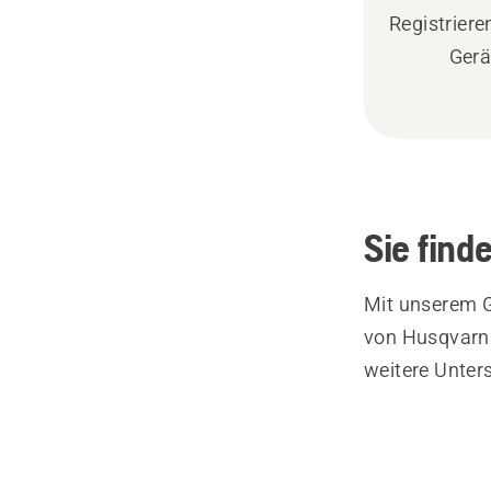
Registrieren
Gerä
Sie find
Mit unserem G
von Husqvarna
weitere Unter