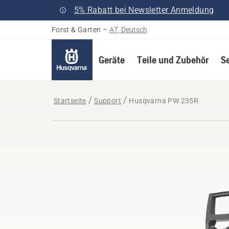
5% Rabatt bei Newsletter Anmeldung
Forst & Garten
–
AT, Deutsch
Geräte
Teile und Zubehör
S
Startseite
Support
Husqvarna PW 235R