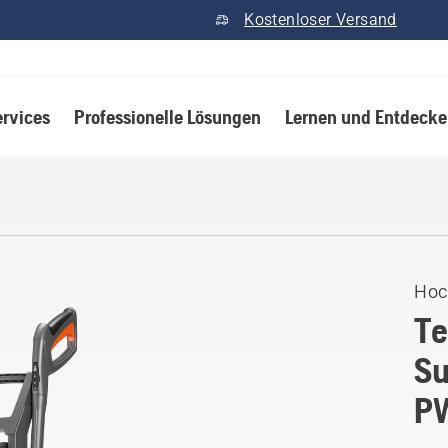
Kostenloser Versand
ervices
Professionelle Lösungen
Lernen und Entdeck
Hoc
Te
Su
P