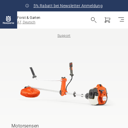
5% Rabatt bei Newsletter Anmeldung
Forst & Garten
AT, Deutsch
Support
Motorsensen