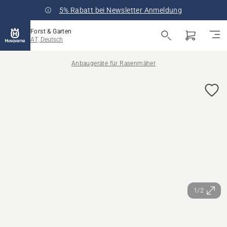
5% Rabatt bei Newsletter Anmeldung
Forst & Garten
AT, Deutsch
Anbaugeräte für Rasenmäher
1/2