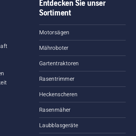
Entdecken Sie unser
Sortiment
Motorsägen
aft
Mähroboter
Gartentraktoren
d
en
Rasentrimmer
eit
Heckenscheren
Rasenmäher
Laubblasgeräte