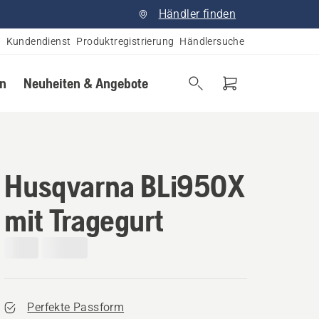
Händler finden
Kundendienst
Produktregistrierung
Händlersuche
en
Neuheiten & Angebote
Husqvarna BLi950X
mit Tragegurt
Perfekte Passform