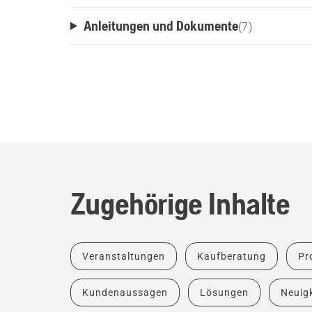
Anleitungen und Dokumente
(
7
)
Zugehörige Inhalte
Veranstaltungen
Kaufberatung
Pr
Kundenaussagen
Lösungen
Neuigk