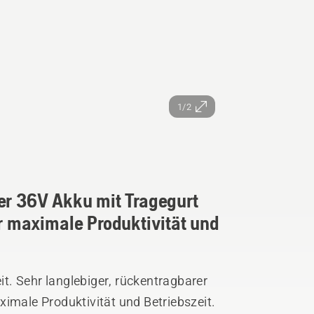
1/2
rer 36V Akku mit Tragegurt
ür maximale Produktivität und
. Sehr langlebiger, rückentragbarer
ximale Produktivität und Betriebszeit.