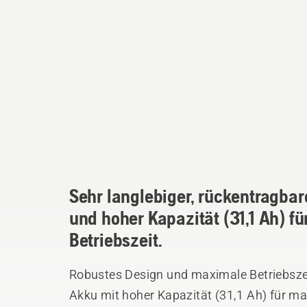
Sehr langlebiger, rückentragba
und hoher Kapazität (31,1 Ah) f
Betriebszeit.
Robustes Design und maximale Betriebszeit
Akku mit hoher Kapazität (31,1 Ah) für ma