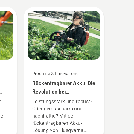
Produkte & Innovationen
Rückentragbarer Akku: Die
Revolution bei
akkubetriebenen
r
Leistungsstark und robust?
Handgeräten
Oder geräuscharm und
ie
nachhaltig? Mit der
rückentragbaren Akku-
Lösung von Husqvarna