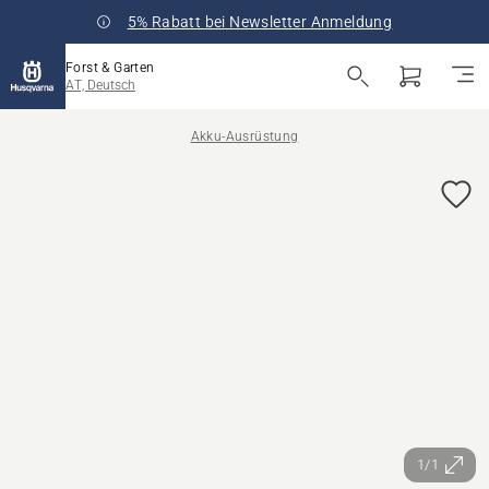
5% Rabatt bei Newsletter Anmeldung
Forst & Garten
AT, Deutsch
Akku-Ausrüstung
1/1