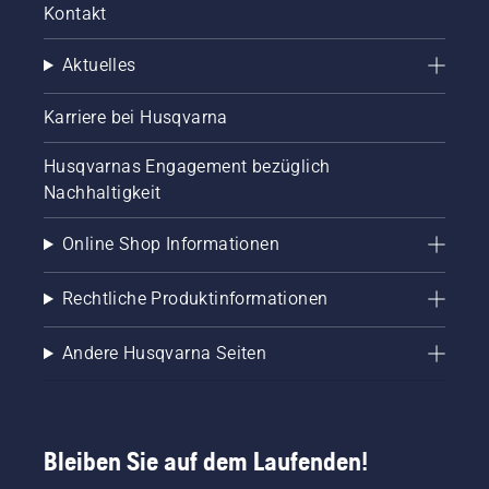
Kontakt
Aktuelles
Karriere bei Husqvarna
Husqvarnas Engagement bezüglich
Nachhaltigkeit
Online Shop Informationen
Rechtliche Produktinformationen
Andere Husqvarna Seiten
Bleiben Sie auf dem Laufenden!