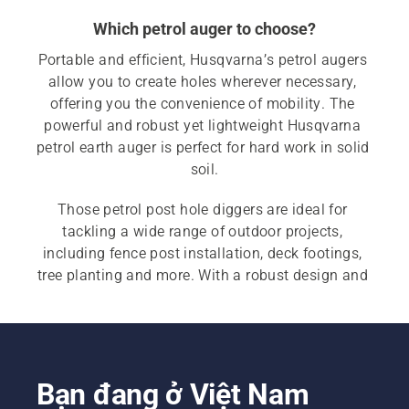
Which petrol auger to choose?
Portable and efficient, Husqvarna’s petrol augers 
allow you to create holes wherever necessary, 
offering you the convenience of mobility. The 
powerful and robust yet lightweight Husqvarna 
petrol earth auger is perfect for hard work in solid 
soil.
Those petrol post hole diggers are ideal for 
tackling a wide range of outdoor projects, 
including fence post installation, deck footings, 
tree planting and more. With a robust design and 
superior performance, petrol augers are suitable 
both for professional and residential use.
Bạn đang ở Việt Nam