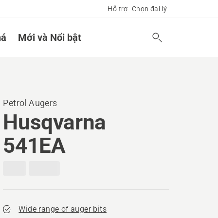
Hỗ trợ
Chọn đại lý
á
Mới và Nổi bật
Petrol Augers
Husqvarna
541EA
Wide range of auger bits