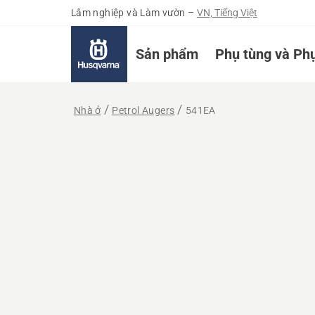
Lâm nghiệp và Làm vườn
–
VN, Tiếng Việt
Sản phẩm
Phụ tùng và Phụ
Nhà ở
Petrol Augers
541EA