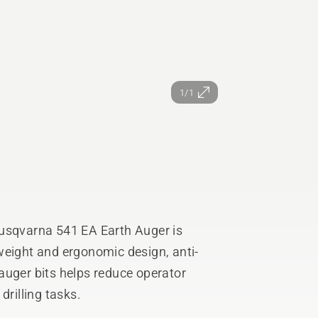
1/1
Husqvarna 541 EA Earth Auger is
htweight and ergonomic design, anti-
auger bits helps reduce operator
drilling tasks.