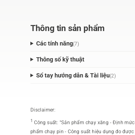
Thông tin sản phẩm
Các tính năng
(
7
)
Thông số kỹ thuật
Sổ tay hướng dẫn & Tài liệu
(
2
)
Disclaimer:
1
Công suất
:
"Sản phẩm chạy xăng - Định mức 
phẩm chạy pin - Công suất hiệu dụng đo được