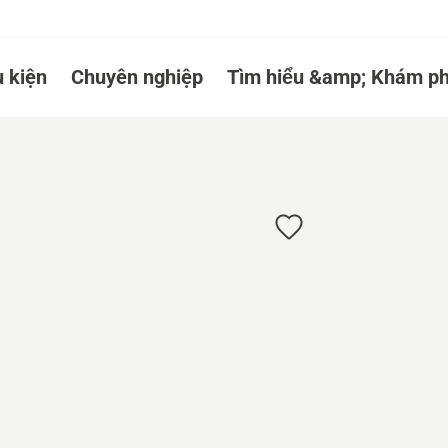
 kiện
Chuyên nghiệp
Tìm hiểu &amp; Khám ph