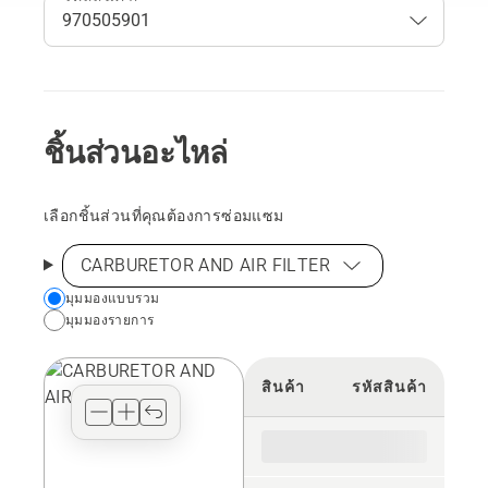
ชิ้นส่วนอะไหล่
เลือกชิ้นส่วนที่คุณต้องการซ่อมแซม
CARBURETOR AND AIR FILTER
Choose
มุมมองแบบรวม
มุมมองรายการ
your
preferred
view
สินค้า
รหัสสินค้า
type
for
the
spare