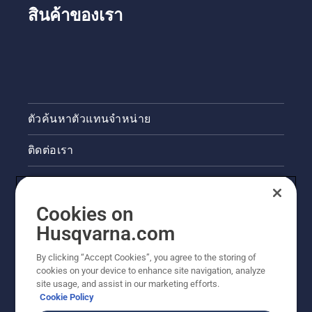
สินค้าของเรา
ตัวค้นหาตัวแทนจำหน่าย
ติดต่อเรา
ข่าวสารและกิจกรรม
Cookies on
ข้อมูลผลิตภัณฑ์ทางกฎหมาย
Husqvarna.com
ไซต์ฮุสวาน่าอื่นๆ
By clicking “Accept Cookies”, you agree to the storing of
cookies on your device to enhance site navigation, analyze
site usage, and assist in our marketing efforts.
Cookie Policy