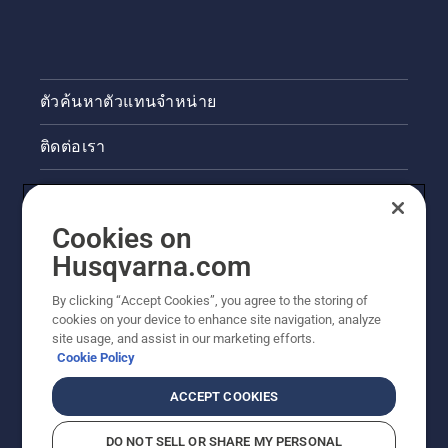
ตัวค้นหาตัวแทนจำหน่าย
ติดต่อเรา
ข่าวสารและกิจกรรม
Cookies on
ข้อมูลผลิตภัณฑ์ทางกฎหมาย
Husqvarna.com
ไซต์ฮุสวาน่าอื่นๆ
By clicking “Accept Cookies”, you agree to the storing of
cookies on your device to enhance site navigation, analyze
site usage, and assist in our marketing efforts.
Cookie Policy
ACCEPT COOKIES
DO NOT SELL OR SHARE MY PERSONAL