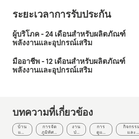
ระยะเวลาการรับประกัน
ผู้บริโภค - 24 เดือนสำหรับผลิตภัณฑ์
พลังงานและอุปกรณ์เสริม
มืออาชีพ - 12 เดือนสำหรับผลิตภัณฑ์
พลังงานและอุปกรณ์เสริม
บทความที่เกี่ยวข้อง
บ้าน
การจัด
งาน
การ
กิจกรร
และ
ภูมิทัศน์
ป่า
ดูแล
และ
สวน
เชิง
ไม้
ต้นไม้
เหตุการ