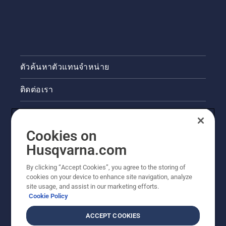
ตัวค้นหาตัวแทนจำหน่าย
ติดต่อเรา
ข่าวสารและกิจกรรม
Cookies on
ข้อมูลผลิตภัณฑ์ทางกฎหมาย
Husqvarna.com
ไซต์ฮุสวาน่าอื่นๆ
By clicking “Accept Cookies”, you agree to the storing of
cookies on your device to enhance site navigation, analyze
site usage, and assist in our marketing efforts.
Cookie Policy
ACCEPT COOKIES