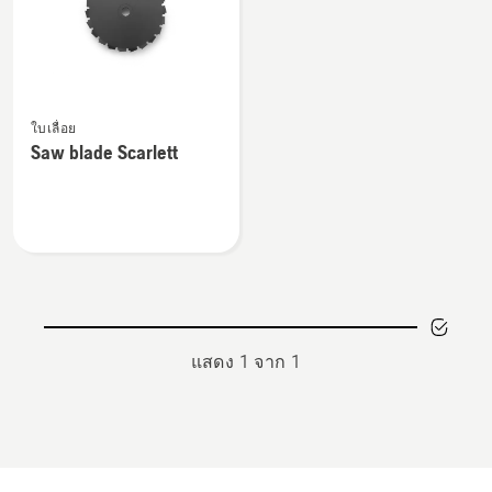
ดู
ใบเลื่อย
ราย
Saw blade Scarlett
ละเอียด
เพิ่ม
เติม
เกี่ยว
กับ
Saw
blade
Scarlett
แสดง 1 จาก 1