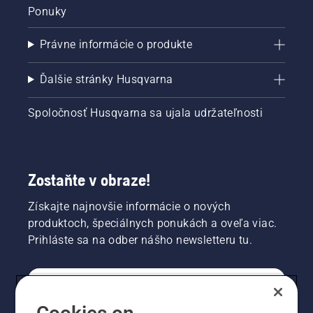
Ponuky
Právne informácie o produkte
Ďalšie stránky Husqvarna
Spoločnosť Husqvarna sa ujala udržateľnosti
Zostaňte v obraze!
Získajte najnovšie informácie o nových
produktoch, špeciálnych ponukách a oveľa viac.
Prihláste sa na odber nášho newsletteru tu.
REGISTRÁCIA NA ODBER NEWSLETTERU