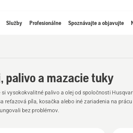
Služby
Profesionálne
Spoznávajte a objavujte
j, palivo a mazacie tuky
 si vysokokvalitné palivo a olej od spoločnosti Husqvar
a reťazová píla, kosačka alebo iné zariadenia na prácu
ungovali bez problémov.
ky