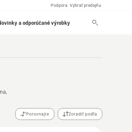
Podpora
Vybrať predajňu
Novinky a odporúčané výrobky
na,
Porovnajte
Zoradiť podľa