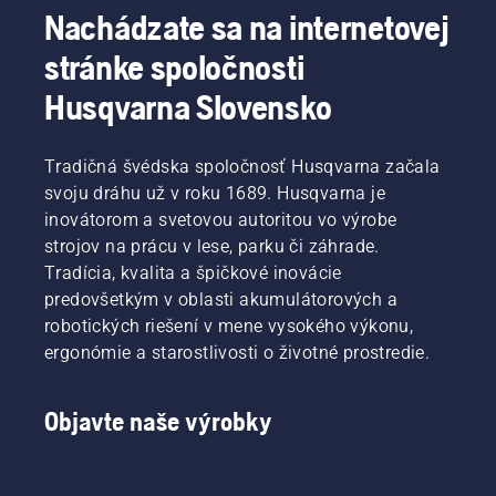
Nachádzate sa na internetovej
stránke spoločnosti
Husqvarna Slovensko
Tradičná švédska spoločnosť Husqvarna začala
svoju dráhu už v roku 1689. Husqvarna je
inovátorom a svetovou autoritou vo výrobe
strojov na prácu v lese, parku či záhrade.
Tradícia, kvalita a špičkové inovácie
predovšetkým v oblasti akumulátorových a
robotických riešení v mene vysokého výkonu,
ergonómie a starostlivosti o životné prostredie.
Objavte naše výrobky