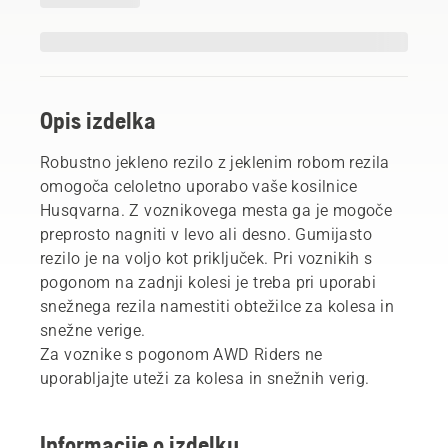
Opis izdelka
Robustno jekleno rezilo z jeklenim robom rezila
omogoča celoletno uporabo vaše kosilnice
Husqvarna. Z voznikovega mesta ga je mogoče
preprosto nagniti v levo ali desno. Gumijasto
rezilo je na voljo kot priključek. Pri voznikih s
pogonom na zadnji kolesi je treba pri uporabi
snežnega rezila namestiti obtežilce za kolesa in
snežne verige.
Za voznike s pogonom AWD Riders ne
uporabljajte uteži za kolesa in snežnih verig.
Informacije o izdelku