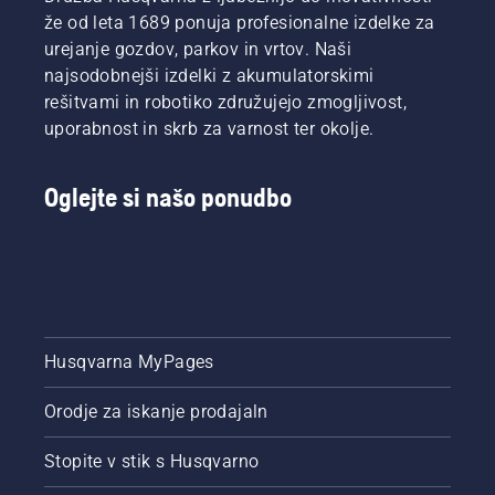
že od leta 1689 ponuja profesionalne izdelke za
urejanje gozdov, parkov in vrtov. Naši
najsodobnejši izdelki z akumulatorskimi
rešitvami in robotiko združujejo zmogljivost,
uporabnost in skrb za varnost ter okolje.
Oglejte si našo ponudbo
Husqvarna MyPages
Orodje za iskanje prodajaln
Stopite v stik s Husqvarno