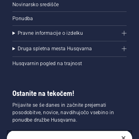
Novinarsko središče
Ponudba
Pravne informacije o izdelku
Druga spletna mesta Husqvarna
Husqvarnin pogled na trajnost
Ostanite na tekočem!
Prijavite se še danes in začnite prejemati
posodobitve, novice, navdihujočo vsebino in
ponudbe družbe Husqvarna.