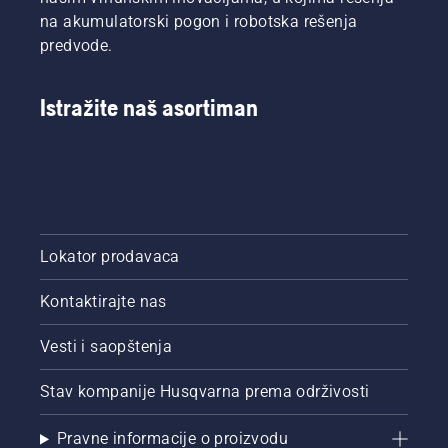
na akumulatorski pogon i robotska rešenja
predvode.
Istražite naš asortiman
Lokator prodavaca
Kontaktirajte nas
Vesti i saopštenja
Stav kompanije Husqvarna prema održivosti
Pravne informacije o proizvodu