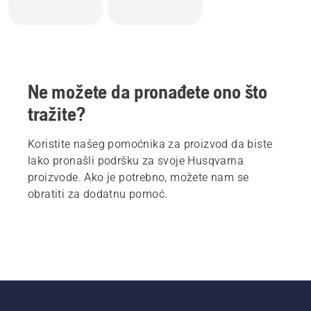
Ne možete da pronađete ono što
tražite?
Koristite našeg pomoćnika za proizvod da biste
lako pronašli podršku za svoje Husqvarna
proizvode. Ako je potrebno, možete nam se
obratiti za dodatnu pomoć.