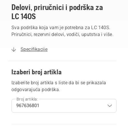
Delovi, priručnici i podrška za
LC 140S
Sva podrška koja vam je potrebna za LC 140S.
Priručnici, rezervni delovi, vodiči, uputstva i više.
Specifikacije
Izaberi broj artikla
Izaberite broj artikla s liste da bi se prikazala
odgovarajuća podrška.
Broj artikla: