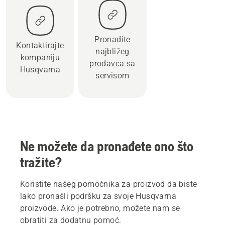
Pronađite
Kontaktirajte
najbližeg
kompaniju
prodavca sa
Husqvarna
servisom
Ne možete da pronađete ono što
tražite?
Koristite našeg pomoćnika za proizvod da biste
lako pronašli podršku za svoje Husqvarna
proizvode. Ako je potrebno, možete nam se
obratiti za dodatnu pomoć.