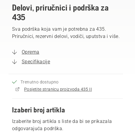
Delovi, priručnici i podrška za
435
Sva podrška koja vam je potrebna za 435.
Priručnici, rezervni delovi, vodiči, uputstva i više.
Oprema
Specifikacije
Trenutno dostupno
Posjetite stranicu proizvoda 435 II
Izaberi broj artikla
Izaberite broj artikla s liste da bi se prikazala
odgovarajuća podrška.