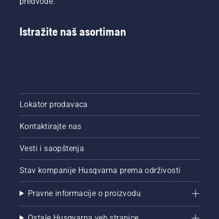
predvode.
Istražite naš asortiman
Lokator prodavaca
Kontaktirajte nas
Vesti i saopštenja
Stav kompanije Husqvarna prema održivosti
Pravne informacije o proizvodu
Ostale Husqvarna veb stranice