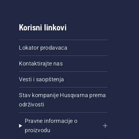
Korisni linkovi
Lokator prodavaca
Kontaktirajte nas
Vesti i saopštenja
Stav kompanije Husqvarna prema
održivosti
Pravne informacije o
proizvodu