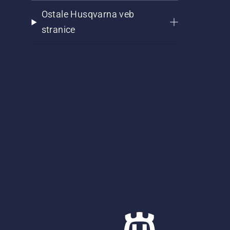
Ostale Husqvarna veb
stranice