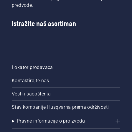
predvode.
Istražite naš asortiman
Lokator prodavaca
Kontaktirajte nas
Vesti i saopštenja
Stav kompanije Husqvarna prema održivosti
Pravne informacije o proizvodu