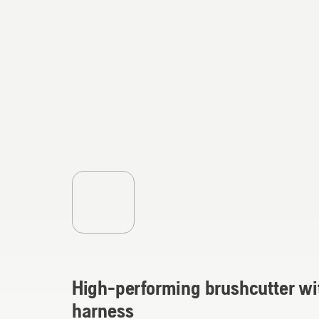
High-performing brushcutter w
harness