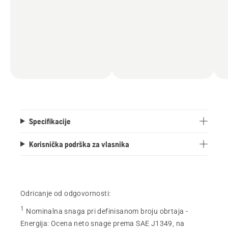
Specifikacije
Korisnička podrška za vlasnika
Odricanje od odgovornosti:
1
Nominalna snaga pri definisanom broju obrtaja -
Energija
:
Ocena neto snage prema SAE J1349, na