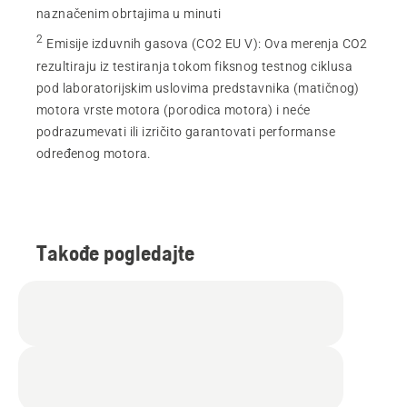
naznačenim obrtajima u minuti
2
Emisije izduvnih gasova (CO2 EU V)
:
Ova merenja CO2
rezultiraju iz testiranja tokom fiksnog testnog ciklusa
pod laboratorijskim uslovima predstavnika (matičnog)
motora vrste motora (porodica motora) i neće
podrazumevati ili izričito garantovati performanse
određenog motora.
Takođe pogledajte