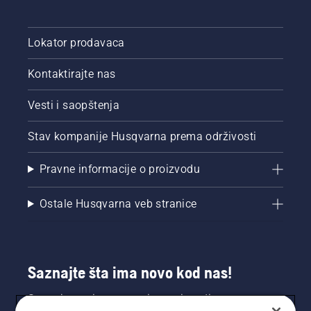
travnjaka.
Lokator prodavaca
Kontaktirajte nas
Vesti i saopštenja
Stav kompanije Husqvarna prema održivosti
Pravne informacije o proizvodu
Ostale Husqvarna veb stranice
Saznajte šta ima novo kod nas!
Saznajte prvi sve o novim proizvodima,