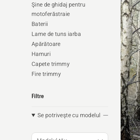
Şine de ghidaj pentru
produ
motoferăstraie
Baterii
Lame de tuns iarba
Apărătoare
Hamuri
Capete trimmy
Fire trimmy
Filtre
Se potriveşte cu modelul