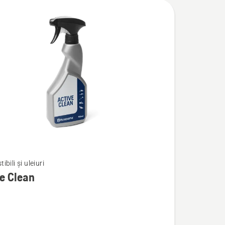
bili și uleiuri
e Clean