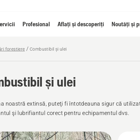
ervicii
Profesional
Aflați și descoperiți
Noutăți și 
ri forestiere
Combustibil și ulei
bustibil și ulei
 noastră extinsă, puteţi fi întotdeauna sigur că utilizaţ
ntul şi lubrifiantul corect pentru echipamentul dvs.