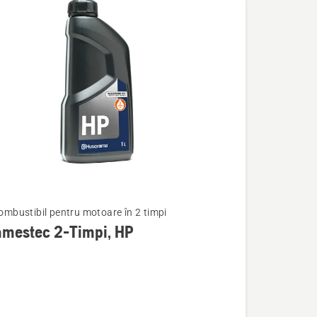
combustibil pentru motoare în 2 timpi
amestec 2-Timpi, HP