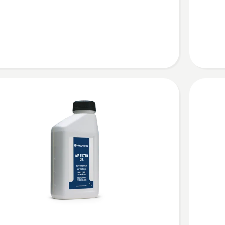
Active
Clean