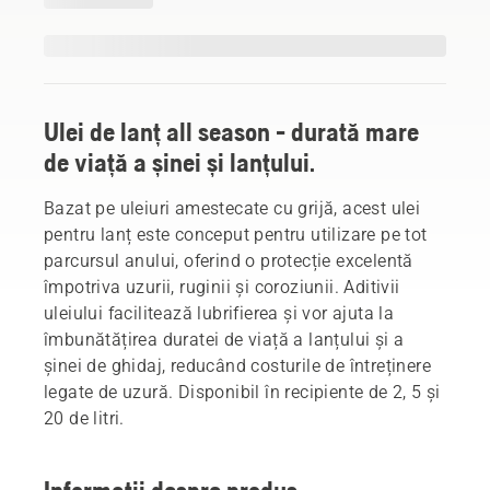
Ulei de lanț all season - durată mare
de viață a șinei și lanțului.
Bazat pe uleiuri amestecate cu grijă, acest ulei
pentru lanț este conceput pentru utilizare pe tot
parcursul anului, oferind o protecție excelentă
împotriva uzurii, ruginii și coroziunii. Aditivii
uleiului facilitează lubrifierea și vor ajuta la
îmbunătățirea duratei de viață a lanțului și a
șinei de ghidaj, reducând costurile de întreținere
legate de uzură. Disponibil în recipiente de 2, 5 și
20 de litri.