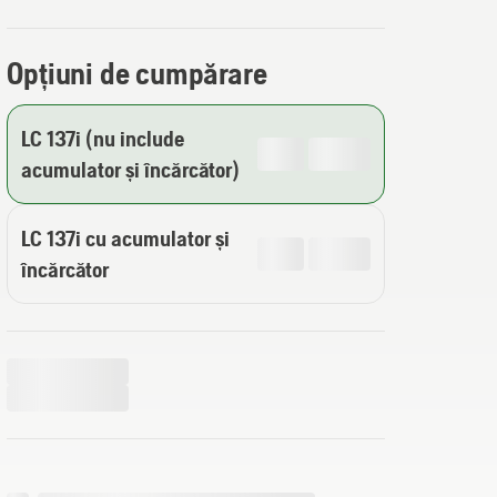
Opțiuni de cumpărare
LC 137i (nu include
acumulator și încărcător)
LC 137i cu acumulator și
încărcător