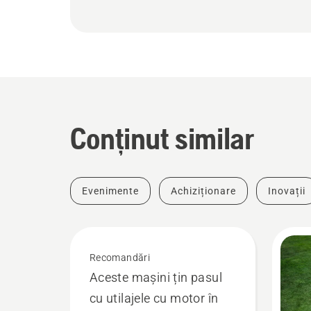
Conținut similar
Evenimente
Achiziționare
Inovații
Recomandări
Aceste mașini țin pasul
cu utilajele cu motor în