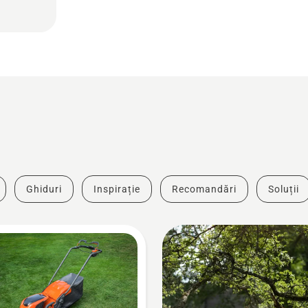
Ghiduri
Inspirație
Recomandări
Soluții