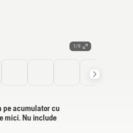
1/9
 pe acumulator cu
e mici. Nu include