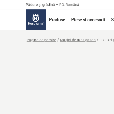
Pădure și grădină
–
RO, Română
Produse
Piese și accesorii
S
Pagina de pornire
Mașini de tuns gazon
LC 137i 