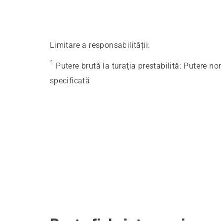
Limitare a responsabilității:
1
Putere brută la turaţia prestabilită
:
Putere no
specificată