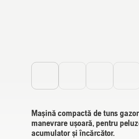
Mașină compactă de tuns gazon
manevrare ușoară, pentru peluz
acumulator și încărcător.