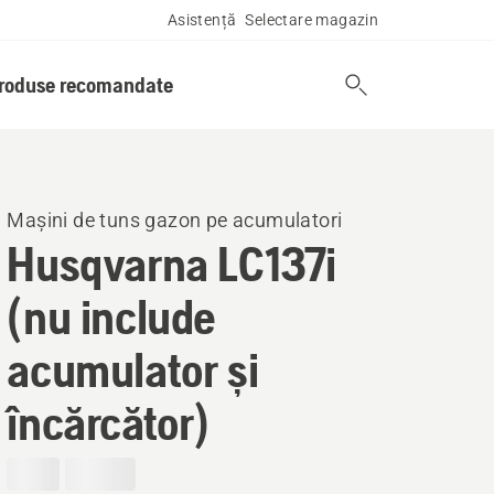
Asistență
Selectare magazin
produse recomandate
Mașini de tuns gazon pe acumulatori
Husqvarna LC137i
(nu include
acumulator și
încărcător)