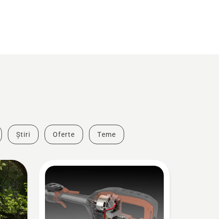
Știri
Oferte
Teme