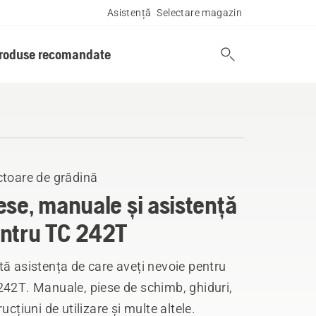
Asistență
Selectare magazin
produse recomandate
ctoare de grădină
ese, manuale și asistență
ntru TC 242T
ă asistența de care aveți nevoie pentru
242T. Manuale, piese de schimb, ghiduri,
rucțiuni de utilizare și multe altele.