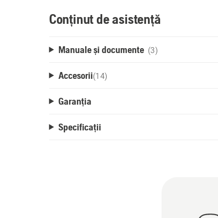
Conținut de asistență
Manuale și documente
(3)
Accesorii
(
14
)
Garanția
Specificații