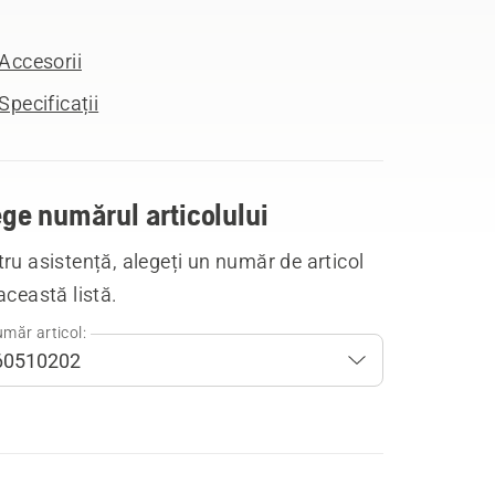
Accesorii
Specificații
ge numărul articolului
ru asistență, alegeți un număr de articol
această listă.
măr articol: