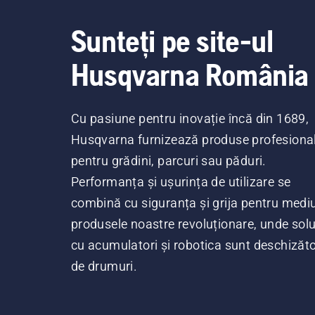
Sunteți pe site-ul
Husqvarna România
Cu pasiune pentru inovație încă din 1689,
Husqvarna furnizează produse profesiona
pentru grădini, parcuri sau păduri.
Performanța și ușurința de utilizare se
combină cu siguranța și grija pentru mediu
produsele noastre revoluționare, unde soluț
cu acumulatori și robotica sunt deschizăt
de drumuri.