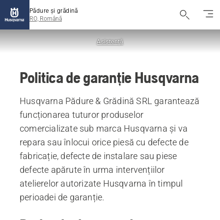
Pădure și grădină
RO, Română
Asistență
Politica de garanție Husqvarna
Husqvarna Pădure & Grădină SRL garantează
funcționarea tuturor produselor
comercializate sub marca Husqvarna și va
repara sau înlocui orice piesă cu defecte de
fabricație, defecte de instalare sau piese
defecte apărute în urma intervențiilor
atelierelor autorizate Husqvarna în timpul
perioadei de garanție.