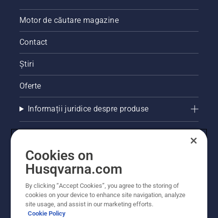
Motor de căutare magazine
Contact
Știri
Oferte
Informații juridice despre produse
Alte site-uri Husqvarna
Cookies on
Husqvarna.com
By clicking “Accept Cookies”, you agree to the storing of
cookies on your device to enhance site navigation, analyze
site usage, and assist in our marketing efforts.
Cookie Policy