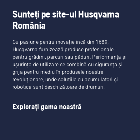
Sunteți pe site-ul Husqvarna
România
Cu pasiune pentru inovație încă din 1689,
Husqvarna furnizează produse profesionale
pentru grădini, parcuri sau păduri. Performanța și
ușurința de utilizare se combină cu siguranța și
grija pentru mediu în produsele noastre
revoluționare, unde soluțiile cu acumulatori și
robotica sunt deschizătoare de drumuri.
Explorați gama noastră