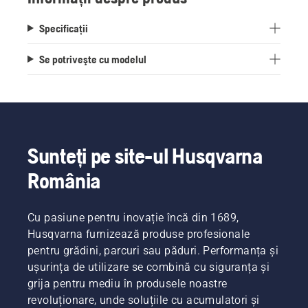
Specificații
Se potriveşte cu modelul
Sunteți pe site-ul Husqvarna
România
Cu pasiune pentru inovație încă din 1689,
Husqvarna furnizează produse profesionale
pentru grădini, parcuri sau păduri. Performanța și
ușurința de utilizare se combină cu siguranța și
grija pentru mediu în produsele noastre
revoluționare, unde soluțiile cu acumulatori și