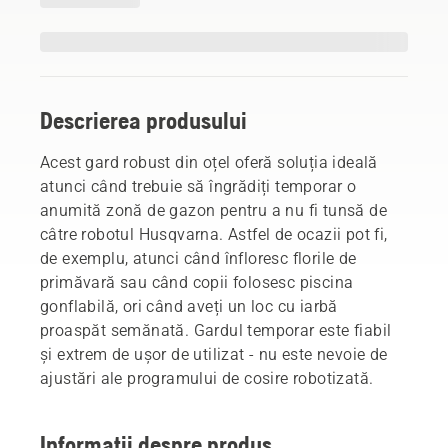
Descrierea produsului
Acest gard robust din oțel oferă soluția ideală
atunci când trebuie să îngrădiți temporar o
anumită zonă de gazon pentru a nu fi tunsă de
câtre robotul Husqvarna. Astfel de ocazii pot fi,
de exemplu, atunci când înfloresc florile de
primăvară sau când copii folosesc piscina
gonflabilă, ori când aveți un loc cu iarbă
proaspăt semănată. Gardul temporar este fiabil
și extrem de ușor de utilizat - nu este nevoie de
ajustări ale programului de cosire robotizată.
Informații despre produs