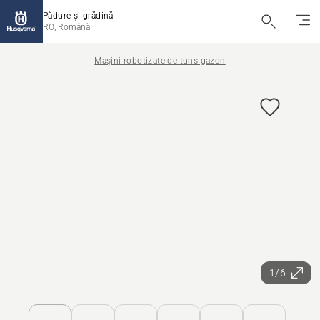
Pădure și grădină
RO, Română
Maşini robotizate de tuns gazon
1/6