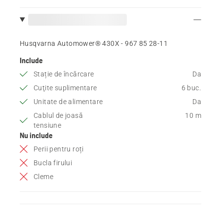
Husqvarna Automower® 430X - 967 85 28‑11
Include
Stație de încărcare
Da
Cuţite suplimentare
6 buc.
Unitate de alimentare
Da
Cablul de joasă
10 m
tensiune
Nu include
Perii pentru roți
Bucla firului
Cleme