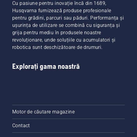
Cu pasiune pentru inovație încă din 1689,
Husqvarna furnizează produse profesionale
pentru grădini, parcuri sau păduri. Performanța și
ușurința de utilizare se combină cu siguranța și
grija pentru mediu în produsele noastre
revoluționare, unde soluțiile cu acumulatori și
robotica sunt deschizătoare de drumuri.
Explorați gama noastră
Motor de căutare magazine
Contact