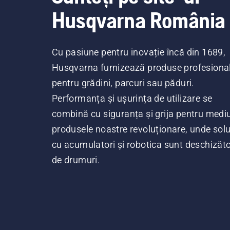
Husqvarna România
Cu pasiune pentru inovație încă din 1689,
Husqvarna furnizează produse profesiona
pentru grădini, parcuri sau păduri.
Performanța și ușurința de utilizare se
combină cu siguranța și grija pentru mediu
produsele noastre revoluționare, unde soluț
cu acumulatori și robotica sunt deschizăt
de drumuri.