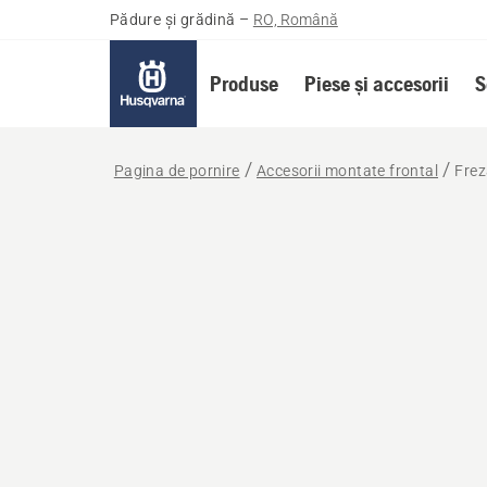
Pădure și grădină
–
RO, Română
Produse
Piese și accesorii
S
Pagina de pornire
Accesorii montate frontal
Frez