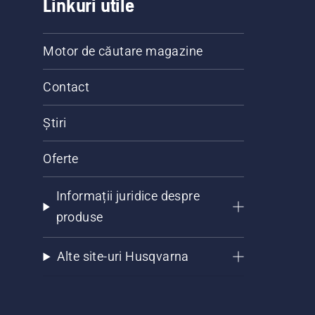
Linkuri utile
Motor de căutare magazine
Contact
Știri
Oferte
Informații juridice despre
produse
Alte site-uri Husqvarna