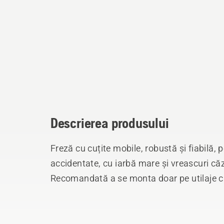
Descrierea produsului
Freză cu cuțite mobile, robustă și fiabilă, 
accidentate, cu iarbă mare și vreascuri că
Recomandată a se monta doar pe utilaje cu