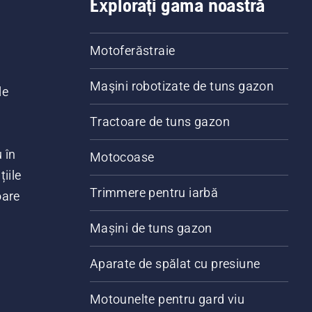
Explorați gama noastră
Motoferăstraie
Maşini robotizate de tuns gazon
le
Tractoare de tuns gazon
 în
Motocoase
iile
Trimmere pentru iarbă
oare
Mașini de tuns gazon
Aparate de spălat cu presiune
Motounelte pentru gard viu