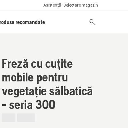
Asistență
Selectare magazin
produse recomandate
Freză cu cuțite
mobile pentru
vegetație sălbatică
- seria 300