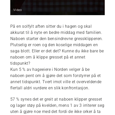
Video
På en solfylt aften sitter du i hagen og skal
akkurat til å nyte en bedre middag med familien.
Naboen starter den bensindrevne gressklipperen.
Plutselig er roen og den koselige middagen en
saga blott. Eller er det det? Kunne du ikke bare be
naboen om å klippe gresset på et annet
tidspunkt?
Kun 5 % av hageeiere i Norden velger å be
naboen pent om å gjøre det som forstyrrer på et
annet tidspunkt. Tvert imot ville et overveldende
flertall aldri vurdere en slik konfrontasjon.
57 % synes det er greit at naboen klipper gresset
og lager støy på kvelden, mens 1 av 3 irriterer seg
uten å gjøre noe med det fordi de ikke orker å ta