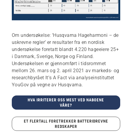
Om undersøkelse: ’Husqvarna Hageharmoni – de
uskrevne regler’ er resultater fra en nordisk
undersøkelse foretatt blandt 4.220 hageeiere 25+
i Danmark, Sverige, Norge og Finland.
Undersøkelsen er gjennomført i tidsrommet
mellom 26. mars og 2. april 2021 av markeds- og
researchbyrået It’s A Fact via analyseinstituttet
YouGov på vegne av Husqvarna.
HVA IRRITERER OSS MEST VED NABOENE
VÅRE?
ET FLERTALL FORETREKKER BATTERIDREVNE
REDSKAPER