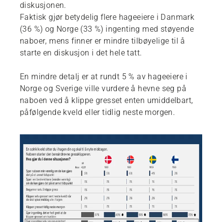
diskusjonen.
Faktisk gjør betydelig flere hageeiere i Danmark
(36 %) og Norge (33 %) ingenting med støyende
naboer, mens finner er mindre tilbøyelige til å
starte en diskusjon i det hele tatt.
En mindre detalj er at rundt 5 % av hageeiere i
Norge og Sverige ville vurdere å hevne seg på
naboen ved å klippe gresset enten umiddelbart,
påfølgende kveld eller tidlig neste morgen.