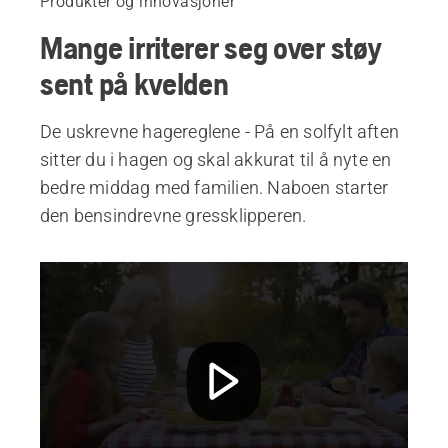
Produkter og innovasjoner
Mange irriterer seg over støy
sent på kvelden
De uskrevne hagereglene - På en solfylt aften
sitter du i hagen og skal akkurat til å nyte en
bedre middag med familien. Naboen starter
den bensindrevne gressklipperen.