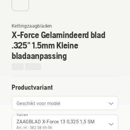
Kettingzaagbladen
X-Force Gelamindeerd blad
.325" 1.5mm Kleine
bladaanpassing
Productvariant
Geschikt voor model
Variant
ZAAGBLAD X-Force 13 0,325 1,5 SM
Art. nr.: 582 08 69‑56