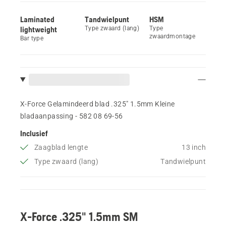
Laminated
Tandwielpunt
HSM
lightweight
Type zwaard (lang)
Type
zwaardmontage
Bar type
X-Force Gelamindeerd blad .325" 1.5mm Kleine
bladaanpassing - 582 08 69‑56
Inclusief
Zaagblad lengte
13 inch
Type zwaard (lang)
Tandwielpunt
X-Force .325" 1.5mm SM