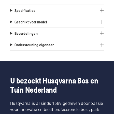
Specificaties
Geschikt voor model
Beoordelingen
Ondersteuning eigenaar
U bezoekt Husqvarna Bos en
Tuin Nederland
Husqvarna is al sinds 1689 gedreven door passie
voor innovatie en biedt professionele bos-, park-