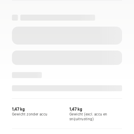
1,47 kg
1,47 kg
Gewicht zonder accu
Gewicht (excl. accu en
snijuitrusting)