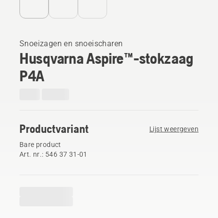
Snoeizagen en snoeischaren
Husqvarna Aspire™-stokzaag
P4A
Productvariant
Lijst weergeven
Bare product
Art. nr.: 546 37 31‑01