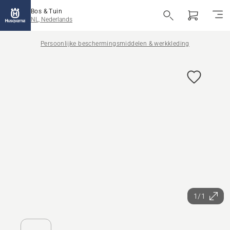
Bos & Tuin
NL, Nederlands
Persoonlijke beschermingsmiddelen & werkkleding
1/1