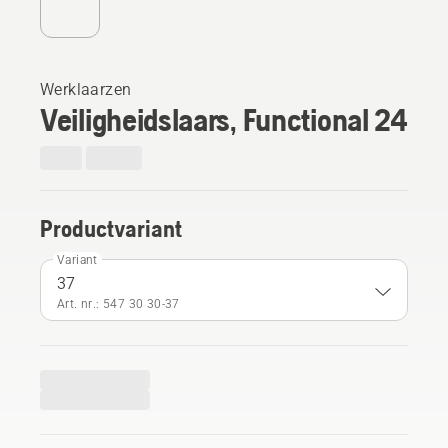
Werklaarzen
Veiligheidslaars, Functional 24
Productvariant
Variant
37
Art. nr.: 547 30 30‑37