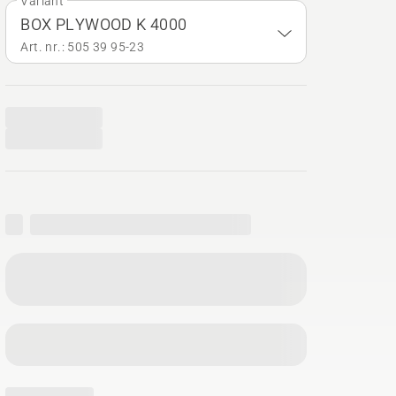
Variant
BOX PLYWOOD K 4000
Art. nr.: 505 39 95‑23