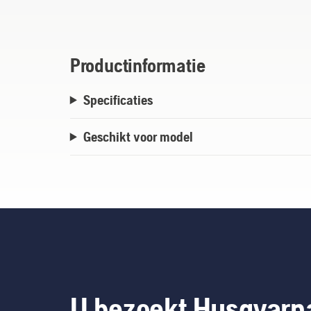
Productinformatie
Specificaties
Geschikt voor model
U bezoekt Husqvarn