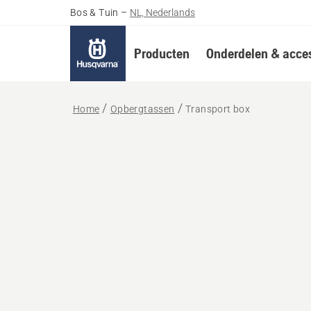
Bos & Tuin
–
NL, Nederlands
Producten
Onderdelen & acces
Home
Opbergtassen
Transport box