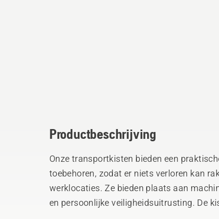
Productbeschrijving
Onze transportkisten bieden een praktisc
toebehoren, zodat er niets verloren kan ra
werklocaties. Ze bieden plaats aan machin
en persoonlijke veiligheidsuitrusting. De 
metalen beschermranden en hoeken.