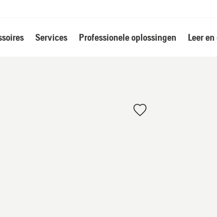
soires
Services
Professionele oplossingen
Leer en