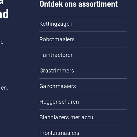
Ontdek ons assortiment
nd
Kettingzagen
Robotmaaiers
le
Tuintractoren
Grastrimmers
Gazonmaaiers
men.
Heggenscharen
Bladblazers met accu
Frontzitmaaiers