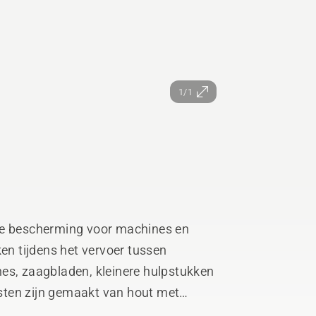
1/1
he bescherming voor machines en
ken tijdens het vervoer tussen
es, zaagbladen, kleinere hulpstukken
kisten zijn gemaakt van hout met