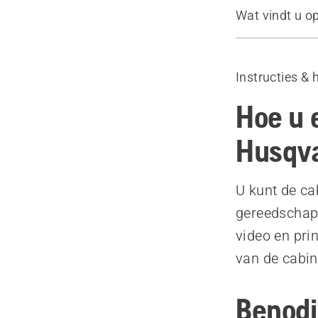
Wat vindt u o
Benodigd g
Instructievi
Instructies & 
Hoe u 
Husqva
U kunt de ca
gereedschap 
video en pri
van de cabin
Benodi