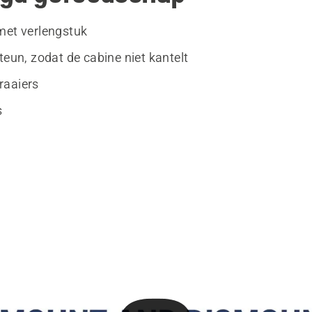
met verlengstuk
teun, zodat de cabine niet kantelt
raaiers
s