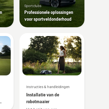
Sportclubs
en
Professionele oplossingen
voor sportveldonderhoud
Instructies & handleidingen
Installatie van de
robotmaaier