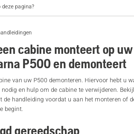
p deze pagina?
ereedschap
deo
handleidingen
een cabine monteert op uw
rna P500 en demonteert
bine van uw P500 demonteren. Hiervoor hebt u wa
nodig en hulp om de cabine te verwijderen. Bekij
nt de handleiding voordat u aan het monteren of
e begint.
gd gereedschap