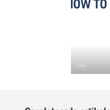
Video