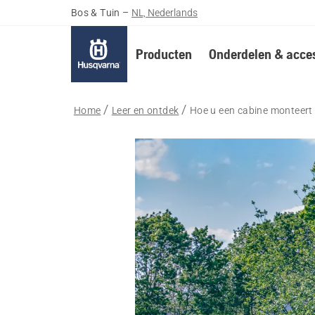
Bos & Tuin
–
NL, Nederlands
Producten
Onderdelen & acces
Home
Leer en ontdek
Hoe u een cabine monteer